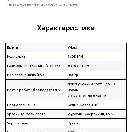
празднований и дружеских встреч.
Характеристики
Бренд
Wiled
Коллекция
MODERN
Размеры светильника (ДхШхВ)
8 х 8 х 21 см.
Вес светильника (гр.)
450гр.
приглушенный свет - до 20
Время работы без подзарядки
часов,
яркий свет до 8 часов
Цвет освещения
Белый (холодный)
Уровни яркости света
2 уровня: умеренный, яркий
Управление
Ручное