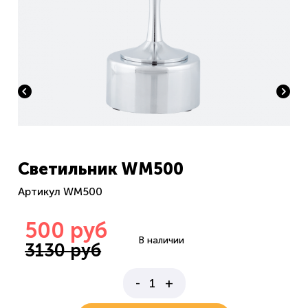
Светильник WM500
Артикул WM500
500 руб
В наличии
3130 руб
-
+