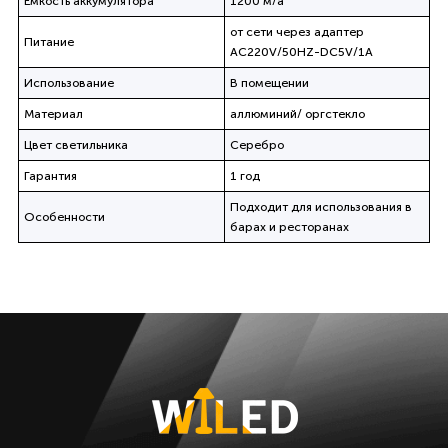
Емкость аккумулятора
1200 м/а
от сети через адаптер
Питание
AC220V/50HZ-DC5V/1A
Использование
В помещении
Материал
аллюминий/ оргстекло
Цвет светильника
Серебро
Гарантия
1 год
Подходит для использования в
Особенности
барах и ресторанах