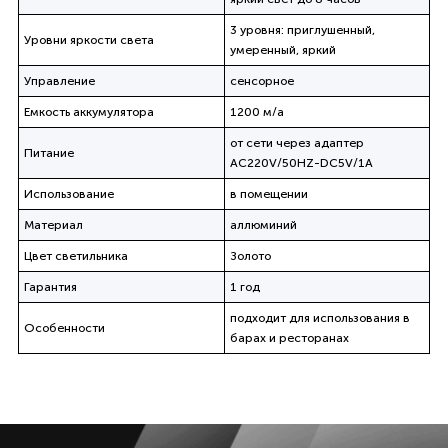
3 уровня: приглушенный,
Уровни яркости света
умеренный, яркий
Управление
сенсорное
Емкость аккумулятора
1200 м/а
от сети через адаптер
Питание
AC220V/50HZ-DC5V/1A
Использование
в помещении
Материал
аллюминий
Цвет светильника
Золото
Гарантия
1 год
подходит для использования в
Особенности
барах и ресторанах