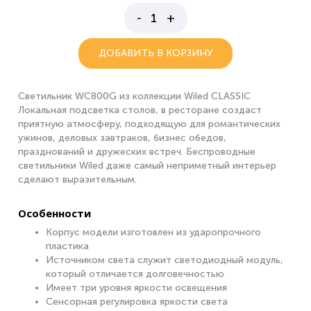
-
+
ДОБАВИТЬ В КОРЗИНУ
Светильник WC800G из коллекции Wiled CLASSIC
Локальная подсветка столов, в ресторане создаст
приятную атмосферу, подходящую для романтических
ужинов, деловых завтраков, бизнес обедов,
празднований и дружеских встреч. Беспроводные
светильники Wiled даже самый неприметный интерьер
сделают выразительным.
Особенности
Корпус модели изготовлен из ударопрочного
пластика
Источником света служит светодиодный модуль,
который отличается долговечностью
Имеет три уровня яркости освещения
Сенсорная регулировка яркости света