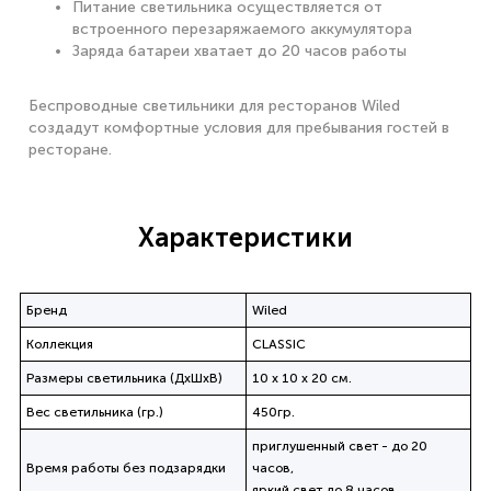
Питание светильника осуществляется от
встроенного перезаряжаемого аккумулятора
Заряда батареи хватает до 20 часов работы
Беспроводные светильники для ресторанов Wiled
создадут комфортные условия для пребывания гостей в
ресторане.
Характеристики
Бренд
Wiled
Коллекция
CLASSIC
Размеры светильника (ДхШхВ)
10 х 10 х 20 см.
Вес светильника (гр.)
450гр.
приглушенный свет - до 20
Время работы без подзарядки
часов,
яркий свет до 8 часов